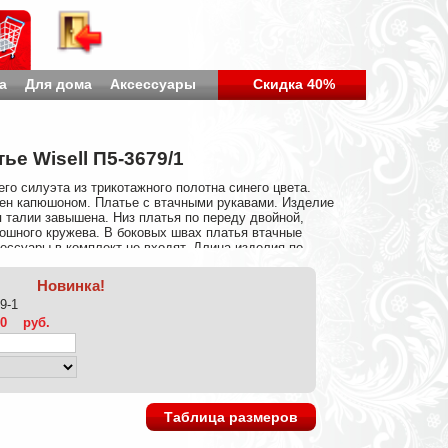
а
Для дома
Аксессуары
Скидка 40%
ье Wisell П5-3679/1
о силуэта из трикотажного полотна синего цвета.
ен капюшоном. Платье с втачными рукавами. Изделие
я талии завышена. Низ платья по переду двойной,
ошного кружева. В боковых швах платья втачные
сессуары в комплект не входят. Длина изделия по
за изделия — 121 см. Рост фотомодели — 170 см.
%, Вискоза 31%, Эластан 5%
Новинка!
9-1
00
руб.
Таблица размеров