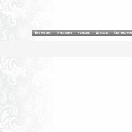
Все товары
О магазине
Контакты
Доставка
Система ски