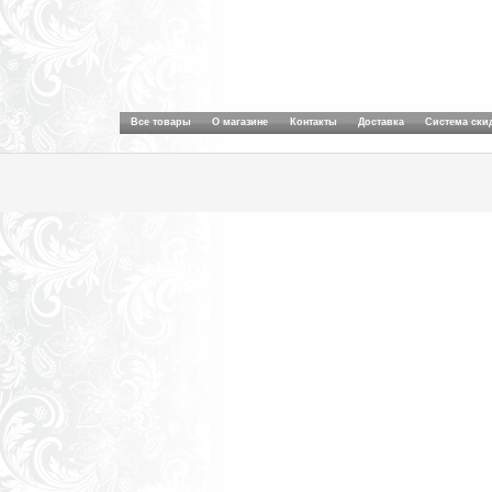
Все товары
О магазине
Контакты
Доставка
Система ски