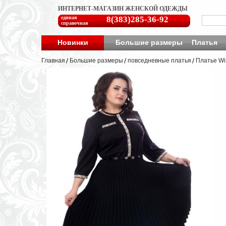
ИНТЕРНЕТ-МАГАЗИН ЖЕНСКОЙ ОДЕЖДЫ
единая
8(383)285-36-92
справочная
Новинки
Большие размеры
Платья
Главная
Большие размеры
повседневные платья
Платье Wi