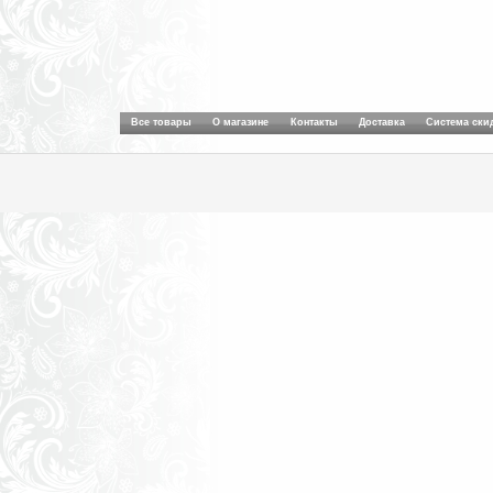
Все товары
О магазине
Контакты
Доставка
Система ски