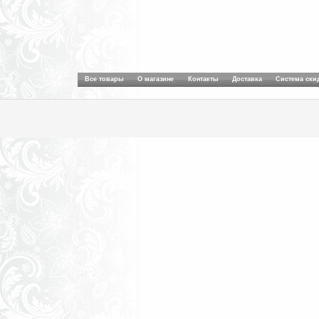
Все товары
О магазине
Контакты
Доставка
Система ски