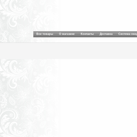
Все товары
О магазине
Контакты
Доставка
Система ски