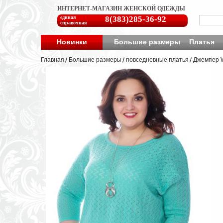
ИНТЕРНЕТ-МАГАЗИН ЖЕНСКОЙ ОДЕЖДЫ
единая
8(383)285-36-92
справочная
Новинки
Большие размеры
Платья
Главная
Большие размеры
повседневные платья
Джемпер W