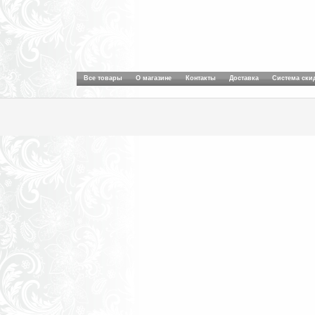
Все товары
О магазине
Контакты
Доставка
Система ски