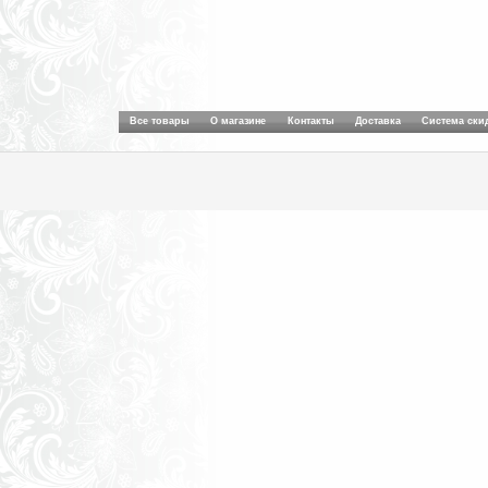
Все товары
О магазине
Контакты
Доставка
Система ски