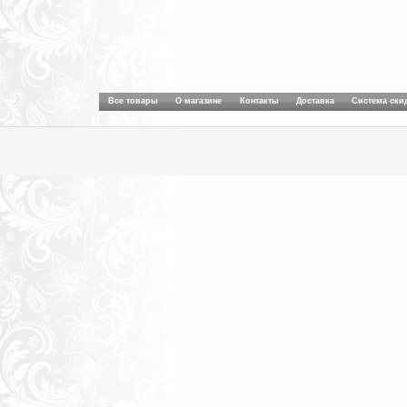
Все товары
О магазине
Контакты
Доставка
Система ски