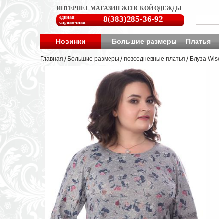
ИНТЕРНЕТ-МАГАЗИН ЖЕНСКОЙ ОДЕЖДЫ
единая
8(383)285-36-92
справочная
Новинки
Большие размеры
Платья
Главная
Большие размеры
повседневные платья
Блуза Wise