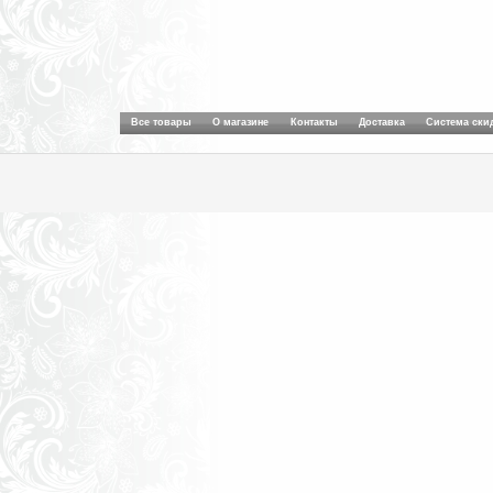
Все товары
О магазине
Контакты
Доставка
Система ски