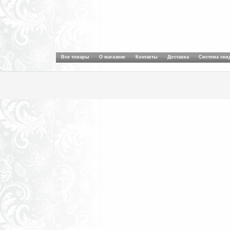
Все товары
О магазине
Контакты
Доставка
Система ски