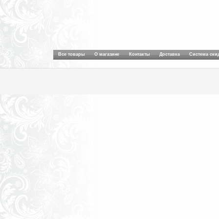
Все товары
О магазине
Контакты
Доставка
Система ски