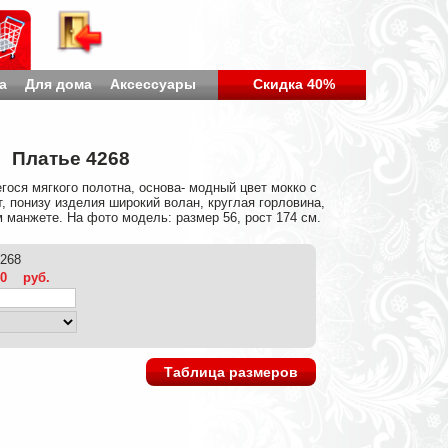
а
Для дома
Аксессуары
Скидка 40%
Платье 4268
гося мягкого полотна, основа- модный цвет мокко с
, понизу изделия широкий волан, круглая горловина,
м манжете. На фото модель: размер 56, рост 174 см.
4268
40
руб.
Таблица размеров