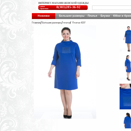
ИНТЕРНЕТ-МАГАЗИН ЖЕНСКОЙ ОДЕЖДЫ
единая
8(383)285-36-92
справочная
Новинки
Большие размеры
Платья
Блузки
Юбки и брю
Главная
Большие размеры
платья
Платье 4237