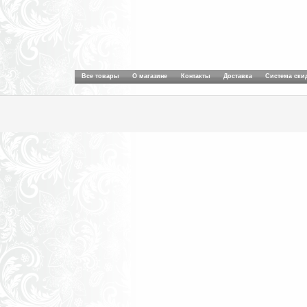
Все товары
О магазине
Контакты
Доставка
Система ски