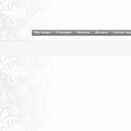
Все товары
О магазине
Контакты
Доставка
Система ски