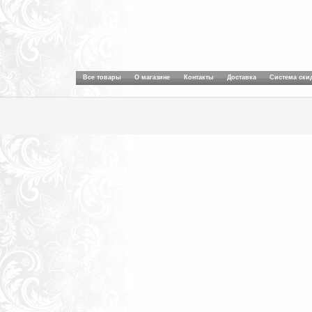
Все товары
О магазине
Контакты
Доставка
Система ски