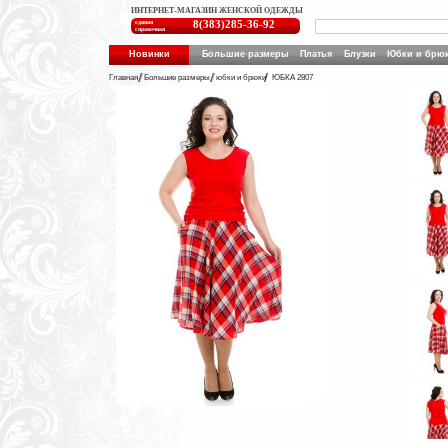
ИНТЕРНЕТ-МАГАЗИН ЖЕНСКОЙ ОДЕЖДЫ
единая
8(383)285-36-92
справочная
Новинки
Большие размеры
Платья
Блузки
Юбки и брю
Главная
Большие размеры
юбки и брюки
ЮБКА 2807