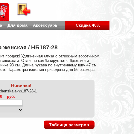
а
Для дома
Аксессуары
Скидка 40%
 женская / НБ187-28
Хит продаж! Удлиненная блуза с отложным воротником,
и свежести. Отлично комбинируется с брюками и
инке 93 см. Длина рукава по внутреннему шву 47 см.
 см. Параметры изделия приведены для 56 размера.
Новинка!
zhenskaia-nb187-28-1
40
руб.
Таблица размеров