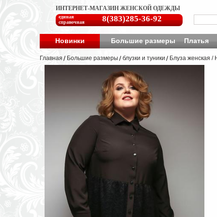
ИНТЕРНЕТ-МАГАЗИН ЖЕНСКОЙ ОДЕЖДЫ
единая
8(383)285-36-92
справочная
Новинки
Большие размеры
Платья
Главная
Большие размеры
блузки и туники
Блуза женская /