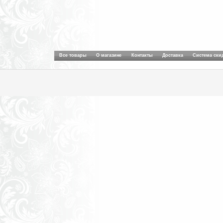
Все товары
О магазине
Контакты
Доставка
Система ски