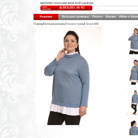
ИНТЕРНЕТ-МАГАЗИН ЖЕНСКОЙ ОДЕЖДЫ
единая
8(383)285-36-92
справочная
Новинки
Большие размеры
Платья
Блузки
Юбки и брю
Главная
Большие размеры
блузки и туники
Блуза 4262