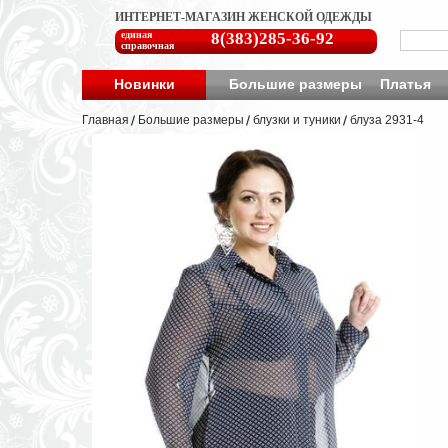
ИНТЕРНЕТ-МАГАЗИН ЖЕНСКОЙ ОДЕЖДЫ
единая
8(383)285-36-92
справочная
Новинки
Большие размеры
Платья
Главная
Большие размеры
блузки и туники
блуза 2931-4