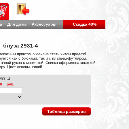
а
Для дома
Аксессуары
Скидка 40%
блуза 2931-4
екатным принтом обречена стать хитом продаж!
уется как с брюками, так и с платьем-футляром.
тачной рукав с манжетой. Спинка оформлена кокеткой
ру. Цвет основы- синий.
2931-4
00
руб.
Таблица размеров