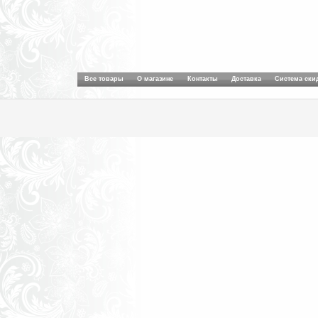
Все товары
О магазине
Контакты
Доставка
Система ски