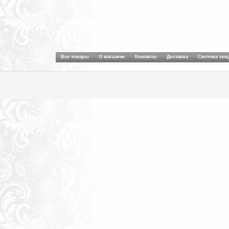
Все товары
О магазине
Контакты
Доставка
Система ски