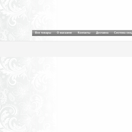
Все товары
О магазине
Контакты
Доставка
Система ски