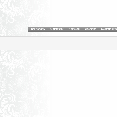
Все товары
О магазине
Контакты
Доставка
Система ски