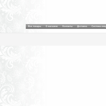
Все товары
О магазине
Контакты
Доставка
Система ски