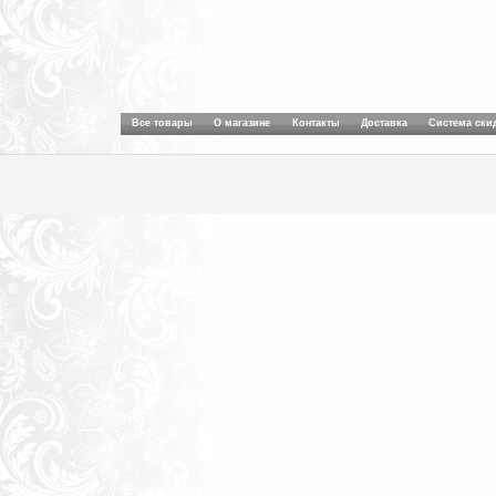
Все товары
О магазине
Контакты
Доставка
Система ски