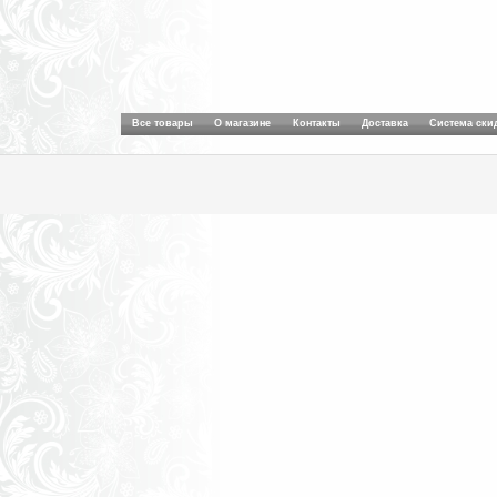
Все товары
О магазине
Контакты
Доставка
Система ски