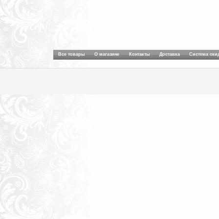
Все товары
О магазине
Контакты
Доставка
Система ски