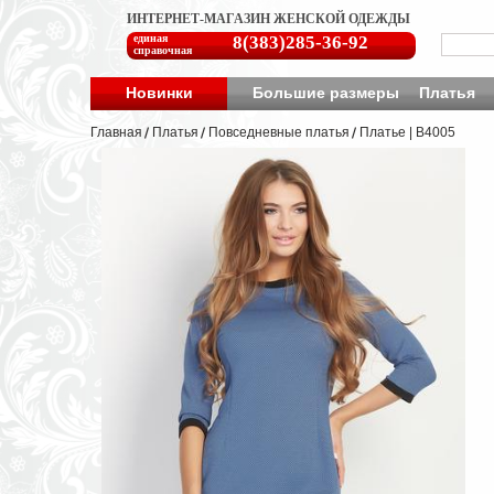
ИНТЕРНЕТ-МАГАЗИН ЖЕНСКОЙ ОДЕЖДЫ
единая
8(383)285-36-92
справочная
Новинки
Большие размеры
Платья
Главная
Платья
Повседневные платья
Платье | B4005