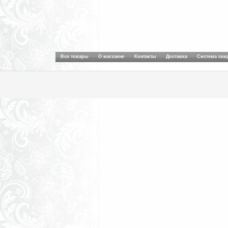
Все товары
О магазине
Контакты
Доставка
Система ски