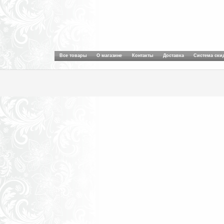
Все товары
О магазине
Контакты
Доставка
Система ски