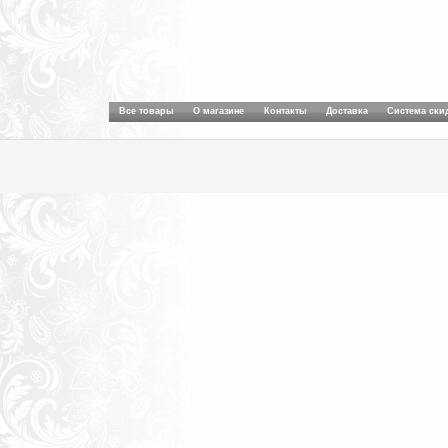
Все товары
О магазине
Контакты
Доставка
Система ски