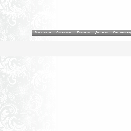
Все товары
О магазине
Контакты
Доставка
Система ски