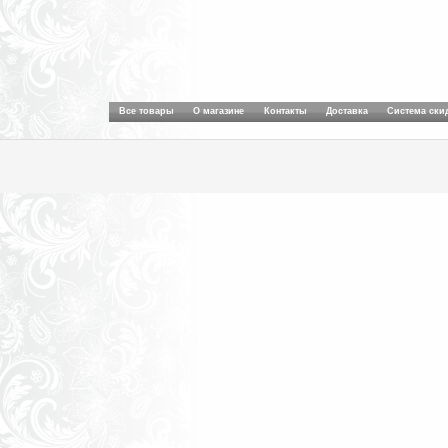
Все товары
О магазине
Контакты
Доставка
Система ски