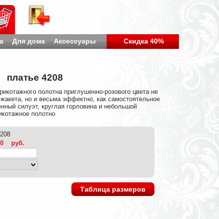
а
Для дома
Аксессуары
Скидка 40%
платье 4208
рикотажного полотна приглушенно-розового цвета не
жакета, но и весьма эффектно, как самостоятельное
нный силуэт, круглая горловина и небольшой
икотажное полотно
4208
00
руб.
Таблица размеров