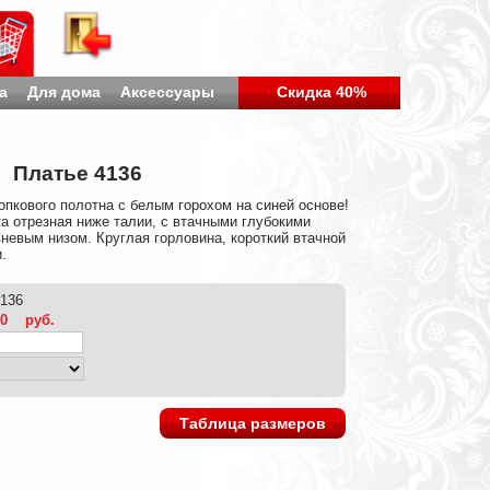
а
Для дома
Аксессуары
Скидка 40%
Платье 4136
опкового полотна с белым горохом на синей основе!
а отрезная ниже талии, с втачными глубокими
невым низом. Круглая горловина, короткий втачной
.
4136
00
руб.
Таблица размеров