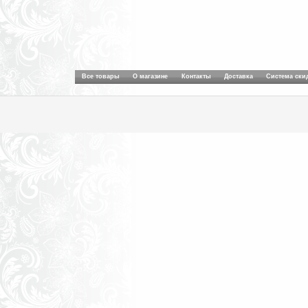
Все товары
О магазине
Контакты
Доставка
Система ски