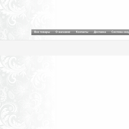
Все товары
О магазине
Контакты
Доставка
Система ски