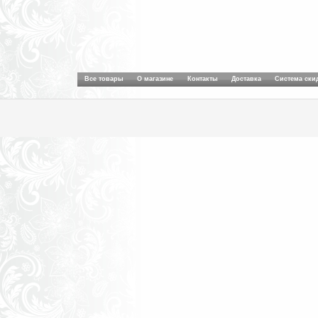
Все товары
О магазине
Контакты
Доставка
Система ски