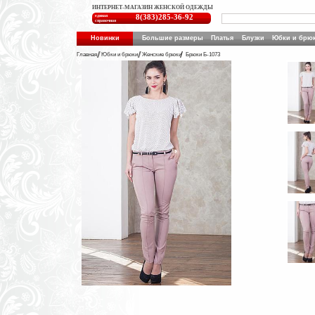
ИНТЕРНЕТ-МАГАЗИН ЖЕНСКОЙ ОДЕЖДЫ
единая
8(383)285-36-92
справочная
Новинки
Большие размеры
Платья
Блузки
Юбки и брю
Главная
Юбки и брюки
Женские брюки
Брюки Б-1073