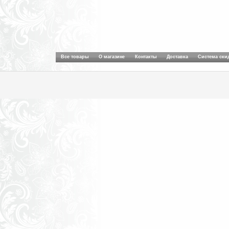
Все товары
О магазине
Контакты
Доставка
Система ски