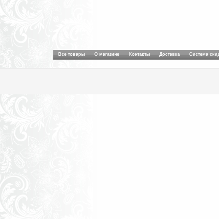
Все товары
О магазине
Контакты
Доставка
Система ски