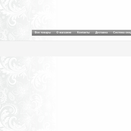
Все товары
О магазине
Контакты
Доставка
Система ски