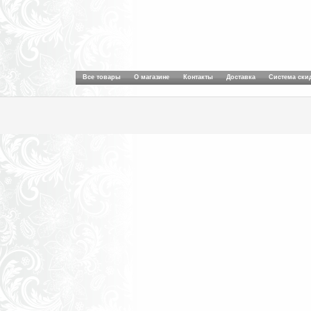
Все товары
О магазине
Контакты
Доставка
Система ски