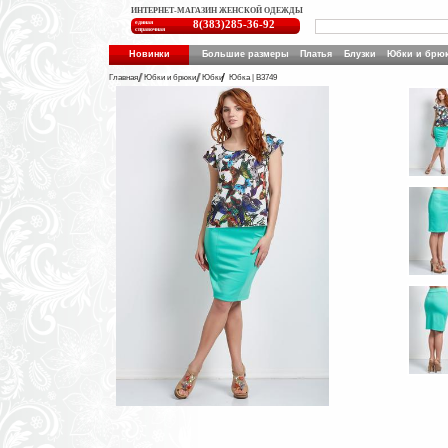
ИНТЕРНЕТ-МАГАЗИН ЖЕНСКОЙ ОДЕЖДЫ
единая
8(383)285-36-92
справочная
Новинки
Большие размеры
Платья
Блузки
Юбки и брю
Главная
Юбки и брюки
Юбки
Юбка | B3749