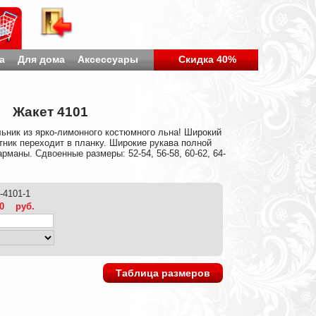
а
Для дома
Аксессуары
Скидка 40%
Жакет 4101
ьник из ярко-лимонного костюмного льна! Широкий
ник переходит в планку. Широкие рукава полной
маны. Сдвоенные размеры: 52-54, 56-58, 60-62, 64-
-4101-1
0
руб.
Таблица размеров