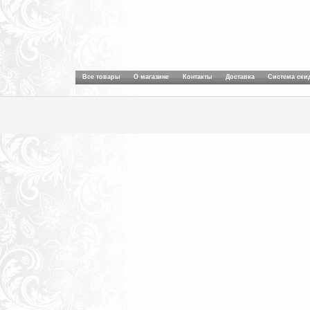
Все товары
О магазине
Контакты
Доставка
Система ски