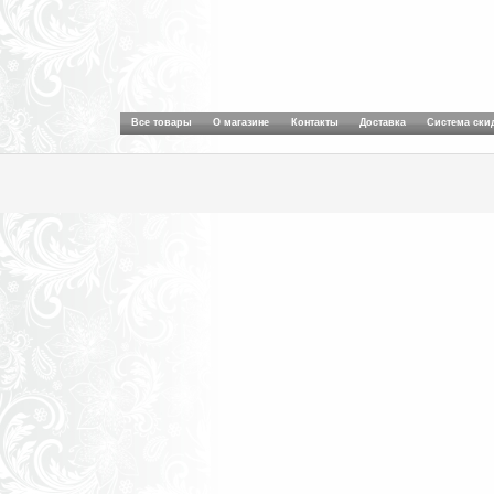
Все товары
О магазине
Контакты
Доставка
Система ски