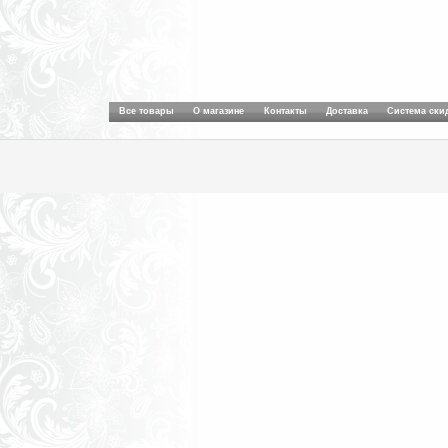
Все товары
О магазине
Контакты
Доставка
Система ски