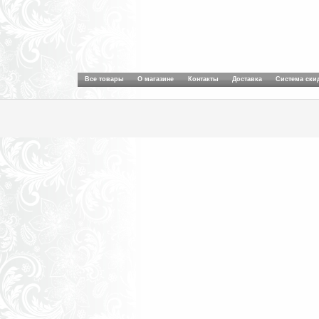
Все товары
О магазине
Контакты
Доставка
Система ски